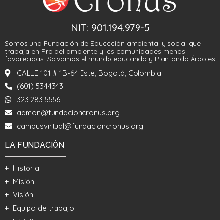
NIT: 901.194.979-5
Somos una Fundación de Educación ambiental y social que
trabaja en Pro del ambiente y las comunidades menos
favorecidas. Salvamos el mundo educando y Plantando Árboles
CALLE 101 # 1B-64 Este, Bogotá, Colombia
(601) 5344343
323 283 5556
admon@fundacioncronus.org
campusvirtual@fundacioncronus.org
LA FUNDACIÓN
Historia
Misión
Visión
Equipo de trabajo