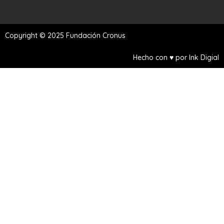
Copyright © 2025 Fundación Cronus
Hecho con ♥ por Ink Digial