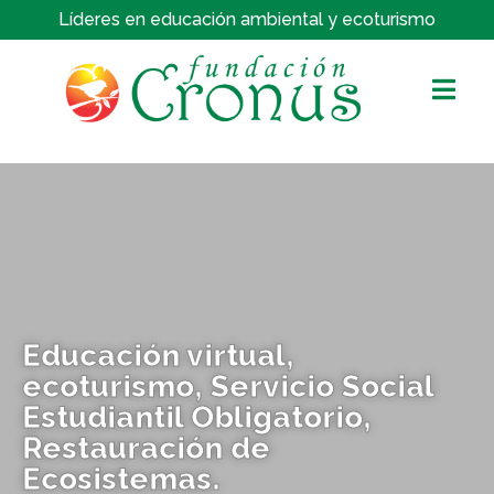
Líderes en educación ambiental y ecoturismo
Educación virtual,
ecoturismo, Servicio Social
Estudiantil Obligatorio,
Restauración de
Ecosistemas.