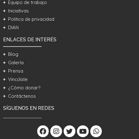
Equipo de trabajo
Iniciativas
Politica de privacidad
DIAN
ENLACES DE INTERÉS
Blog
Galería
Prensa
Vincúlate
¿Cómo donar?
Contáctenos
SÍGUENOS EN REDES