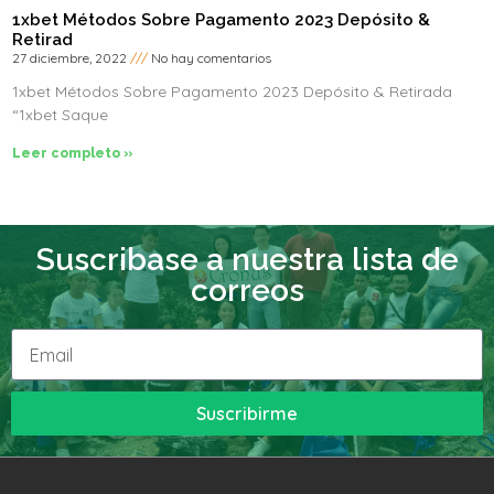
1xbet Métodos Sobre Pagamento 2023 Depósito &
Retirad
27 diciembre, 2022
No hay comentarios
1xbet Métodos Sobre Pagamento 2023 Depósito & Retirada
“1xbet Saque
Leer completo »
Suscribase a nuestra lista de
correos
Suscribirme