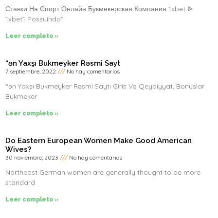
Ставки На Спорт Онлайн Букмекерская Компания 1xbet ᐉ
1xbet1 Possuindo”
Leer completo »
“ən Yaxşı Bukmeyker Rəsmi Sayt
7 septiembre, 2022
No hay comentarios
“ən Yaxşı Bukmeyker Rəsmi Saytı Giris Və Qeydiyyat, Bonuslar
Bukmeker
Leer completo »
Do Eastern European Women Make Good American
Wives?
30 noviembre, 2023
No hay comentarios
Northeast German women are generally thought to be more
standard
Leer completo »