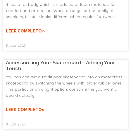
It has a fat body which is made up of foam materials for
comfort and protection. When belongs for the family of
sneakers, its style looks different when regular footwear.
LEER COMPLETO»
8 julio, 2025
Accessorizing Your Skateboard – Adding Your
Touch
You can convert a traditional skateboard into an motocross
skateboard by switching the wheels with larger rubber ones.
This particular an alright option, consume the you want a
board actually
LEER COMPLETO»
8 julio, 2025