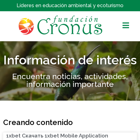
Líderes en educación ambiental y ecoturismo
Información de interés
Encuentra noticias, actividades,
información importante
Creando contenido
1xbet Скачать 1xbet Mobile Application