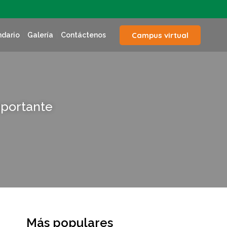
Campus virtual
ndario
Galería
Contáctenos
mportante
Más populares