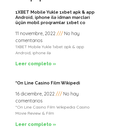
1XBET Mobile Yukle 1xbet apk & app
Android, iphone ilə idman mərcləri
üçün mobil proqramlar 1xbet co
11 noviembre, 2022
No hay
comentarios
1XBET Mobile Yukle 1xbet apk & app
Android, iphone ilə
Leer completo »
“On Line Casino Film Wikipedi
16 diciembre, 2022
No hay
comentarios
“On Line Casino Film Wikipedia Casino
Movie Review & Film
Leer completo »