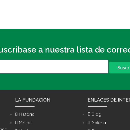
uscribase a nuestra lista de corre
Suscr
LA FUNDACIÓN
ENLACES DE INTE
Historia
Blog
Misión
Galería
undo