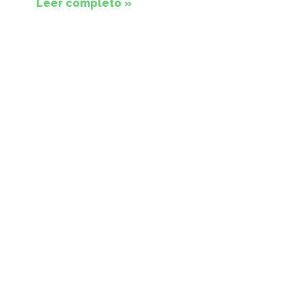
Leer completo »