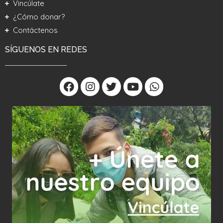
Vincúlate
¿Cómo donar?
Contáctenos
SÍGUENOS EN REDES