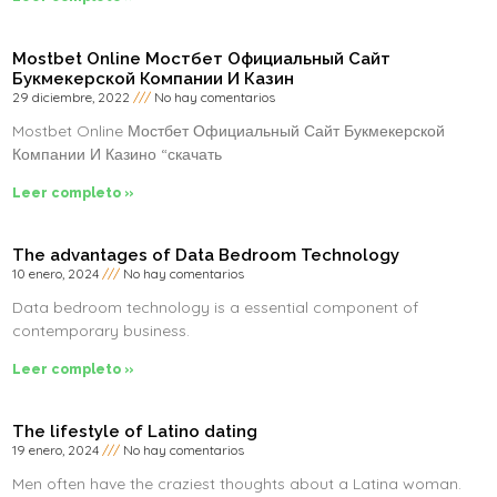
Mostbet Online Мостбет Официальный Сайт
Букмекерской Компании И Казин
29 diciembre, 2022
No hay comentarios
Mostbet Online Мостбет Официальный Сайт Букмекерской
Компании И Казино “скачать
Leer completo »
The advantages of Data Bedroom Technology
10 enero, 2024
No hay comentarios
Data bedroom technology is a essential component of
contemporary business.
Leer completo »
The lifestyle of Latino dating
19 enero, 2024
No hay comentarios
Men often have the craziest thoughts about a Latina woman.