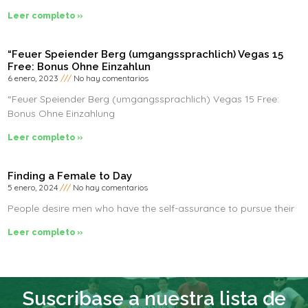
Leer completo »
“Feuer Speiender Berg (umgangssprachlich) Vegas 15
Free: Bonus Ohne Einzahlun
6 enero, 2023
No hay comentarios
“Feuer Speiender Berg (umgangssprachlich) Vegas 15 Free:
Bonus Ohne Einzahlung
Leer completo »
Finding a Female to Day
5 enero, 2024
No hay comentarios
People desire men who have the self-assurance to pursue their
Leer completo »
Suscribase a nuestra lista de